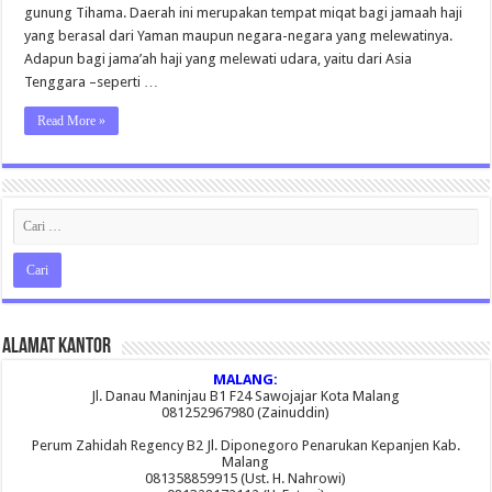
gunung Tihama. Daerah ini merupakan tempat miqat bagi jamaah haji
yang berasal dari Yaman maupun negara-negara yang melewatinya.
Adapun bagi jama’ah haji yang melewati udara, yaitu dari Asia
Tenggara –seperti …
Read More »
Alamat Kantor
MALANG:
Jl. Danau Maninjau B1 F24 Sawojajar Kota Malang
081252967980 (Zainuddin)
Perum Zahidah Regency B2 Jl. Diponegoro Penarukan Kepanjen Kab.
Malang
081358859915 (Ust. H. Nahrowi)