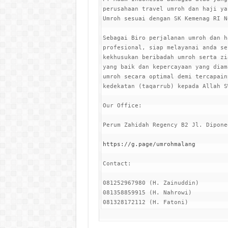
perusahaan travel umroh dan haji ya
Umroh sesuai dengan SK Kemenag RI N
Sebagai Biro perjalanan umroh dan h
profesional, siap melayanai anda se
kekhusukan beribadah umroh serta zi
yang baik dan kepercayaan yang diam
umroh secara optimal demi tercapain
kedekatan (taqarrub) kepada Allah S
Our Office:

Perum Zahidah Regency B2 Jl. Dipone
https://g.page/umrohmalang
Contact:

081252967980 (H. Zainuddin)

081358859915 (H. Nahrowi)
