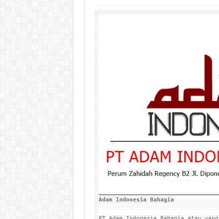
Adam Indonesia Bahagia
PT Adam Indonesia Bahagia atau yang