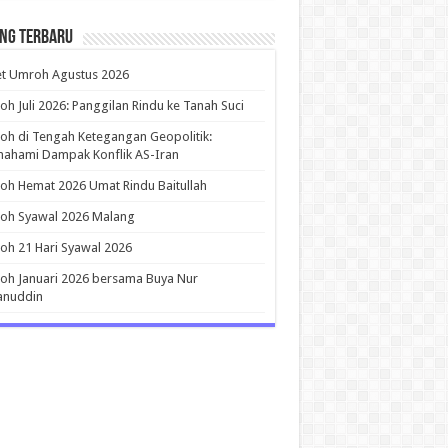
ing Terbaru
et Umroh Agustus 2026
h Juli 2026: Panggilan Rindu ke Tanah Suci
h di Tengah Ketegangan Geopolitik:
ahami Dampak Konflik AS-Iran
h Hemat 2026 Umat Rindu Baitullah
oh Syawal 2026 Malang
h 21 Hari Syawal 2026
h Januari 2026 bersama Buya Nur
anuddin