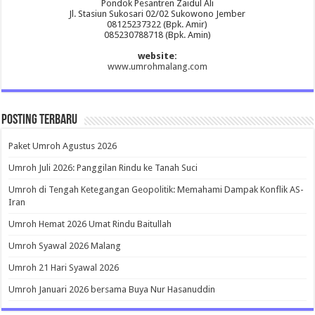
Pondok Pesantren Zaidul Ali
Jl. Stasiun Sukosari 02/02 Sukowono Jember
08125237322 (Bpk. Amir)
085230788718 (Bpk. Amin)
website:
www.umrohmalang.com
Posting Terbaru
Paket Umroh Agustus 2026
Umroh Juli 2026: Panggilan Rindu ke Tanah Suci
Umroh di Tengah Ketegangan Geopolitik: Memahami Dampak Konflik AS-
Iran
Umroh Hemat 2026 Umat Rindu Baitullah
Umroh Syawal 2026 Malang
Umroh 21 Hari Syawal 2026
Umroh Januari 2026 bersama Buya Nur Hasanuddin