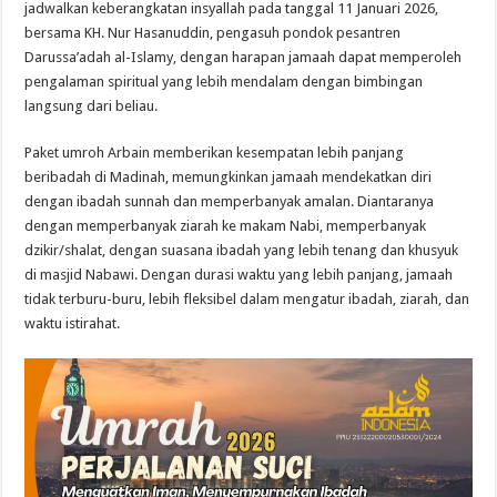
bersama
jadwalkan keberangkatan insyallah pada tanggal 11 Januari 2026,
Buya
bersama KH. Nur Hasanuddin, pengasuh pondok pesantren
Nur
Hasanuddin
Darussa’adah al-Islamy, dengan harapan jamaah dapat memperoleh
pengalaman spiritual yang lebih mendalam dengan bimbingan
langsung dari beliau.
Paket umroh Arbain memberikan kesempatan lebih panjang
beribadah di Madinah, memungkinkan jamaah mendekatkan diri
dengan ibadah sunnah dan memperbanyak amalan. Diantaranya
dengan memperbanyak ziarah ke makam Nabi, memperbanyak
dzikir/shalat, dengan suasana ibadah yang lebih tenang dan khusyuk
di masjid Nabawi. Dengan durasi waktu yang lebih panjang, jamaah
tidak terburu-buru, lebih fleksibel dalam mengatur ibadah, ziarah, dan
waktu istirahat.