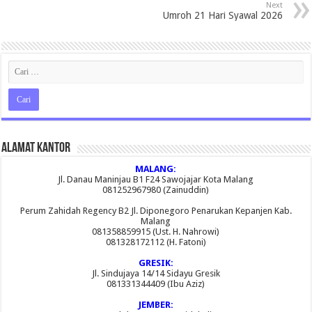
Next
Umroh 21 Hari Syawal 2026
Alamat Kantor
MALANG:
Jl. Danau Maninjau B1 F24 Sawojajar Kota Malang
081252967980 (Zainuddin)
Perum Zahidah Regency B2 Jl. Diponegoro Penarukan Kepanjen Kab.
Malang
081358859915 (Ust. H. Nahrowi)
081328172112 (H. Fatoni)
GRESIK:
Jl. Sindujaya 14/14 Sidayu Gresik
081331344409 (Ibu Aziz)
JEMBER: