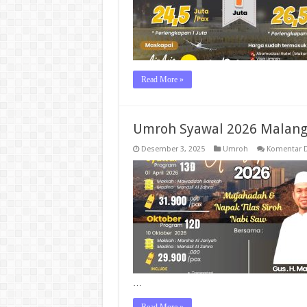
Read More »
Umroh Syawal 2026 Malan
Desember 3, 2025
Umroh
Komentar D
…