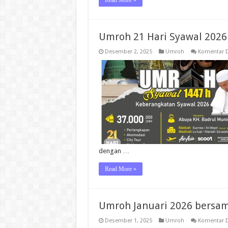
Read More »
Umroh 21 Hari Syawal 2026
Desember 2, 2025
Umroh
Komentar D
dengan …
Read More »
Umroh Januari 2026 bersa
Desember 1, 2025
Umroh
Komentar D