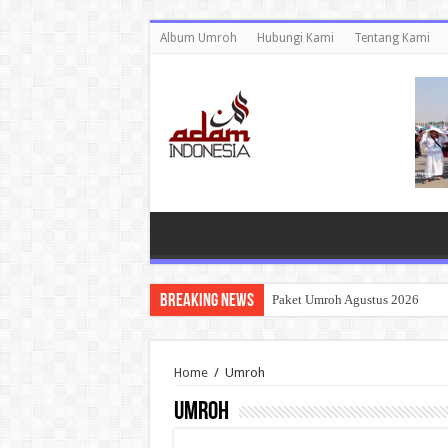
Album Umroh
Hubungi Kami
Tentang Kami
Breaking News
Paket Umroh Agustus 2026
Home
/
Umroh
Umroh