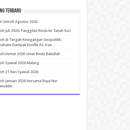
ing Terbaru
et Umroh Agustus 2026
h Juli 2026: Panggilan Rindu ke Tanah Suci
h di Tengah Ketegangan Geopolitik:
ahami Dampak Konflik AS-Iran
h Hemat 2026 Umat Rindu Baitullah
oh Syawal 2026 Malang
h 21 Hari Syawal 2026
h Januari 2026 bersama Buya Nur
anuddin