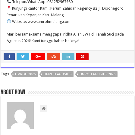
Telepon/WhatsApp: 081252967980
Kunjungi Kantor Kami: Perum Zahidah Regency B2 Jl. Diponegoro
Penarukan Kepanjen Kab. Malang
Website: www.umrohmalang.com
Mari bersama-sama menggapai ridha Allah SWT di Tanah Suci pada
Agustus 2026! Kami tunggu kabar baiknya!
Tags
UMROH 2026
UMROH AGUSTUS
UMROH AGUSTUS 2026
About rowi