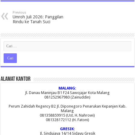
Previous
Umroh Juli 2026: Panggilan
Rindu ke Tanah Suci
Alamat Kantor
MALANG:
Jl. Danau Maninjau B1 F24 Sawojajar Kota Malang
081252967980 (Zainuddin)
Perum Zahidah Regency B2 Jl. Diponegoro Penarukan Kepanjen Kab.
Malang
081358859915 (Ust. H. Nahrowi)
081328172112 (H. Fatoni)
GRESIK:
Jl. Sindujaya 14/14 Sidayu Gresik