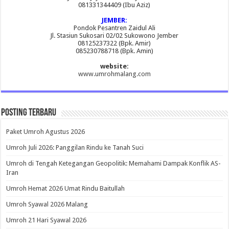
081331344409 (Ibu Aziz)
JEMBER:
Pondok Pesantren Zaidul Ali
Jl. Stasiun Sukosari 02/02 Sukowono Jember
08125237322 (Bpk. Amir)
085230788718 (Bpk. Amin)
website:
www.umrohmalang.com
Posting Terbaru
Paket Umroh Agustus 2026
Umroh Juli 2026: Panggilan Rindu ke Tanah Suci
Umroh di Tengah Ketegangan Geopolitik: Memahami Dampak Konflik AS-
Iran
Umroh Hemat 2026 Umat Rindu Baitullah
Umroh Syawal 2026 Malang
Umroh 21 Hari Syawal 2026