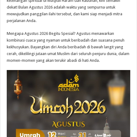
ketenangan spiritual di Masjidil Haram dan Raudhah, kini semakin
dekat! Bulan Agustus 2026 adalah waktu yang sempurna untuk
mewujudkan panggilan ilahi tersebut, dan kami siap menjadi mitra
perjalanan Anda.
Mengapa Agustus 2026 Begitu Spesial? Agustus menawarkan
kombinasi cuaca yang nyaman untuk beribadah dan suasana penuh
kekhusyukan. Bayangkan diri Anda beribadah di bawah langit yang
cerah, dikelilingi jutaan umat Muslim dari seluruh penjuru dunia, dalam
momen-momen yang akan terukir abadi di hati Anda.