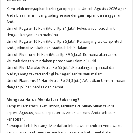
Kami telah menyiapkan berbagai opsi paket Umroh Agustus 2026 agar
Anda bisa memilih yang paling sesuai dengan impian dan anggaran
Anda:
Umroh Reguler 12 Hari (Mulai Rp 31 Juta): Fokus pada ibadah inti
dengan kenyamanan maksimal.
Umroh Reguler 16 Hari (Mulai Rp 35 Juta): Perpanjang waktu spiritual
Anda, nikmati Mekkah dan Madinah lebih dalam.
Umroh Plus Turki 16 Hari (Mulai Rp 39,5 Juta): Kombinasikan Umroh
khusyuk dengan keindahan peradaban Islam di Turki.
Umroh Plus Maroko (Mulai Rp 55 Juta): Petualangan spiritual dan
budaya yang tak tertandingi ke negeri seribu satu malam.
Umroh Ekonomis 12 Hari (Mulai Rp 24,5 Juta): Wujudkan Umroh impian
dengan pilihan cerdas dan hemat.
Mengapa Harus Mendaftar Sekarang?
Tempat Terbatas: Paket Umroh, terutama di bulan-bulan favorit
seperti Agustus, selalu cepat terisi. Amankan kursi Anda sebelum
kehabisan!
Persiapan Lebih Matang: Mendaftar lebih awal memberi Anda waktu
yang cukup untuk mempersiapkan diri secara fisik, mental, dan