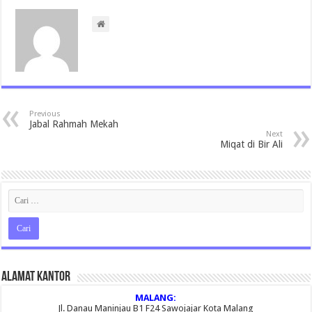
Previous
Jabal Rahmah Mekah
Next
Miqat di Bir Ali
Alamat Kantor
MALANG:
Jl. Danau Maninjau B1 F24 Sawojajar Kota Malang