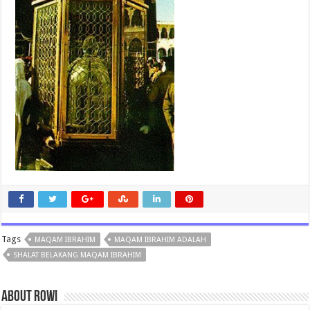
Tags
MAQAM IBRAHIM
MAQAM IBRAHIM ADALAH
SHALAT BELAKANG MAQAM IBRAHIM
About rowi