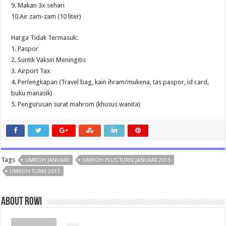
9. Makan 3x sehari
10.Air zam-zam (10 liter)
Harga Tidak Termasuk:
1. Paspor
2. Suntik Vaksin Meningitis
3. Airport Tax
4. Perlengkapan (Travel bag, kain ihram/mukena, tas paspor, id card,
buku manasik)
5. Pengurusan surat mahrom (khusus wanita)
Tags
UMROH JANUARI
UMROH PLUS TURKI JANUARI 2015
UMROH TURKI 2015
About rowi