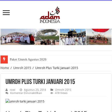
Paket Umroh Agustus 2026
Home
/
Umroh 2015
/
Umroh Plus Turki Januari 2015
Umroh Plus Turki Januari 2015
rowi
Agustus 20, 2014
Umroh 2015
pada
Komentar Dinonaktifkan
478 Views
Umroh
Plus
Turki
Januari
2015