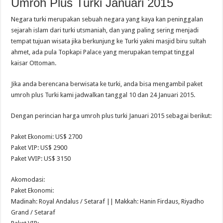
Umroh Plus Turki Januari 2015
Negara turki merupakan sebuah negara yang kaya kan peninggalan
sejarah islam dari turki utsmaniah, dan yang paling sering menjadi
tempat tujuan wisata jika berkunjung ke Turki yakni masjid biru sultah
ahmet, ada pula Topkapi Palace yang merupakan tempat tinggal
kaisar Ottoman.
Jika anda berencana berwisata ke turki, anda bisa mengambil paket
umroh plus Turki kami jadwalkan tanggal 10 dan 24 Januari 2015.
Dengan perincian harga umroh plus turki Januari 2015 sebagai berikut:
Paket Ekonomi: US$ 2700
Paket VIP: US$ 2900
Paket VVIP: US$ 3150
Akomodasi:
Paket Ekonomi:
Madinah: Royal Andalus / Setaraf || Makkah: Hanin Firdaus, Riyadho
Grand / Setaraf