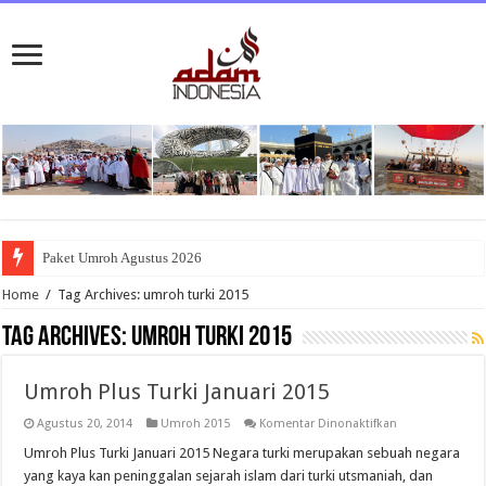
Paket Umroh Agustus 2026
Home
/
Tag Archives: umroh turki 2015
Tag Archives:
umroh turki 2015
Umroh Plus Turki Januari 2015
pada
Agustus 20, 2014
Umroh 2015
Komentar Dinonaktifkan
Umroh
Plus
Umroh Plus Turki Januari 2015 Negara turki merupakan sebuah negara
Turki
yang kaya kan peninggalan sejarah islam dari turki utsmaniah, dan
Januari