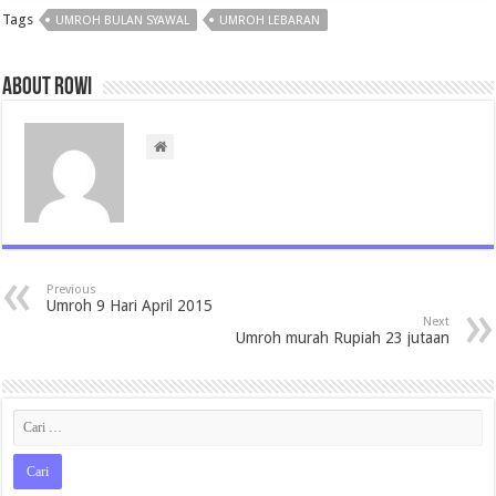
Tags
UMROH BULAN SYAWAL
UMROH LEBARAN
About rowi
Previous
Umroh 9 Hari April 2015
Next
Umroh murah Rupiah 23 jutaan