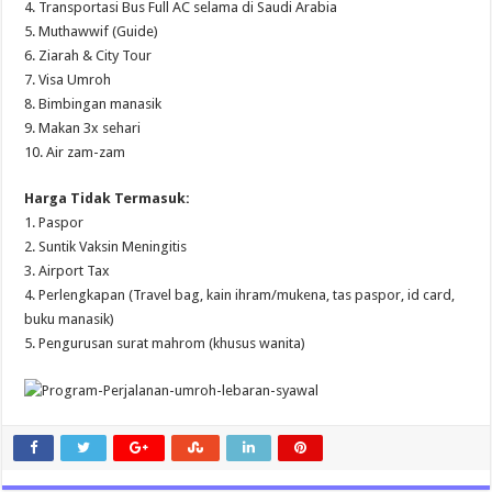
4. Transportasi Bus Full AC selama di Saudi Arabia
5. Muthawwif (Guide)
6. Ziarah & City Tour
7. Visa Umroh
8. Bimbingan manasik
9. Makan 3x sehari
10. Air zam-zam
Harga Tidak Termasuk:
1. Paspor
2. Suntik Vaksin Meningitis
3. Airport Tax
4. Perlengkapan (Travel bag, kain ihram/mukena, tas paspor, id card,
buku manasik)
5. Pengurusan surat mahrom (khusus wanita)