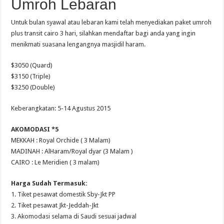
Umroh Lebaran
Untuk bulan syawal atau lebaran kami telah menyediakan paket umroh
plus transit cairo 3 hari, silahkan mendaftar bagi anda yang ingin
menikmati suasana lengangnya masjidil haram.
$3050 (Quard)
$3150 (Triple)
$3250 (Double)
Keberangkatan: 5-14 Agustus 2015
AKOMODASI *5
MEKKAH : Royal Orchide ( 3 Malam)
MADINAH : AlHaram/Royal dyar (3 Malam )
CAIRO : Le Meridien ( 3 malam)
Harga Sudah Termasuk:
1. Tiket pesawat domestik Sby-Jkt PP
2. Tiket pesawat Jkt-Jeddah-Jkt
3. Akomodasi selama di Saudi sesuai jadwal