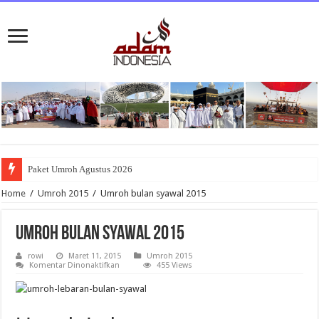
Paket Umroh Agustus 2026
Home
/
Umroh 2015
/
Umroh bulan syawal 2015
Umroh bulan syawal 2015
rowi
Maret 11, 2015
Umroh 2015
pada
Komentar Dinonaktifkan
455 Views
Umroh
bulan
syawal
2015