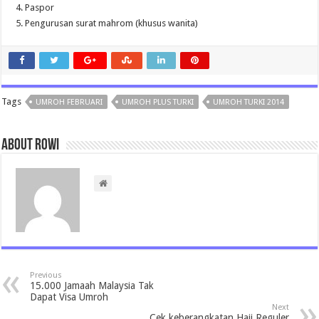
4. Paspor
5. Pengurusan surat mahrom (khusus wanita)
Tags
UMROH FEBRUARI
UMROH PLUS TURKI
UMROH TURKI 2014
About rowi
Previous
15.000 Jamaah Malaysia Tak
Dapat Visa Umroh
Next
Cek keberangkatan Haji Reguler