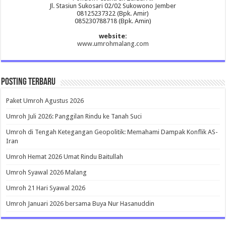
Jl. Stasiun Sukosari 02/02 Sukowono Jember
08125237322 (Bpk. Amir)
085230788718 (Bpk. Amin)
website:
www.umrohmalang.com
Posting Terbaru
Paket Umroh Agustus 2026
Umroh Juli 2026: Panggilan Rindu ke Tanah Suci
Umroh di Tengah Ketegangan Geopolitik: Memahami Dampak Konflik AS-
Iran
Umroh Hemat 2026 Umat Rindu Baitullah
Umroh Syawal 2026 Malang
Umroh 21 Hari Syawal 2026
Umroh Januari 2026 bersama Buya Nur Hasanuddin