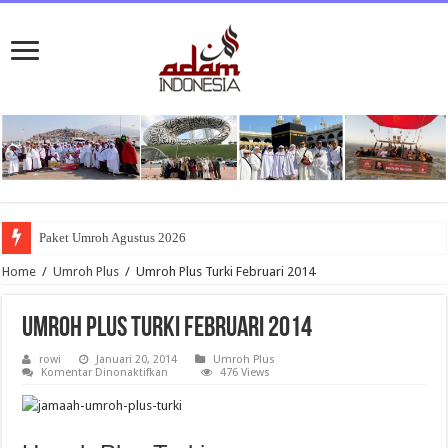
Paket Umroh Agustus 2026
Home
/
Umroh Plus
/
Umroh Plus Turki Februari 2014
Umroh Plus Turki Februari 2014
rowi
Januari 20, 2014
Umroh Plus
pada
Komentar Dinonaktifkan
476 Views
Umroh
Plus
Turki
Februari
2014