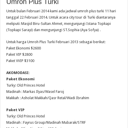
Umroh Plus Turki
Untuk bulan Februari 2014 kami ada jadwal umroh plus turki 11 hari
tanggal 22 Februari 2014. Untuk acara city tour di Turki diantaranya
meliputi: Masjid Biru-Sultan Ahmet, mengunjungi Istana Topkapi
(Topkapi Sarayi) dan mengunjungi ST.Sophia (Aya Sofya) .
Untuk harga Umroh Plus Turki Februari 2013 sebagai berikut:
Paket Ekonomi $2600
Paket VIP $2800
Paket VVIP $3100
AKOMODASI:
Paket Ekonomi
Turky: Old Princes Hotel
Madinah : Markas Ilyas/Wasel Faroj
Makkah : Asholat Makkah/Qasr Retal/Wadi Ibrahim
Paket VIP
Turky: Old Princes Hotel
Madinah : Fayrus Group/Madinah Mubarak/STRF