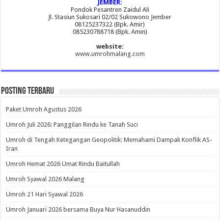
JEMBER:
Pondok Pesantren Zaidul Ali
Jl. Stasiun Sukosari 02/02 Sukowono Jember
08125237322 (Bpk. Amir)
085230788718 (Bpk. Amin)
website:
www.umrohmalang.com
Posting Terbaru
Paket Umroh Agustus 2026
Umroh Juli 2026: Panggilan Rindu ke Tanah Suci
Umroh di Tengah Ketegangan Geopolitik: Memahami Dampak Konflik AS-
Iran
Umroh Hemat 2026 Umat Rindu Baitullah
Umroh Syawal 2026 Malang
Umroh 21 Hari Syawal 2026
Umroh Januari 2026 bersama Buya Nur Hasanuddin