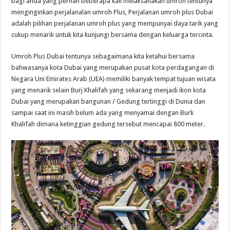
bagi anda yang pernah beberapa kali melaksanakan umroh tentunya
menginginkan perjalanalan umroh Plus, Perjalanan umroh plus Dubai
adalah pilihan perjalanan umroh plus yang mempunyai daya tarik yang
cukup menarik untuk kita kunjungi bersama dengan keluarga tercinta.
Umroh Plus Dubai tentunya sebagaimana kita ketahui bersama
bahwasanya kota Dubai yang merupakan pusat kota perdagangan di
Negara Uni Emirates Arab (UEA) memiliki banyak tempat tujuan wisata
yang menarik selain Burj Khalifah yang sekarang menjadi ikon kota
Dubai yang merupakan bangunan / Gedung tertinggi di Dunia dan
sampai saat ini masih belum ada yang menyamai dengan Burk
Khalifah dimana ketinggian gedung tersebut mencapai 800 meter.