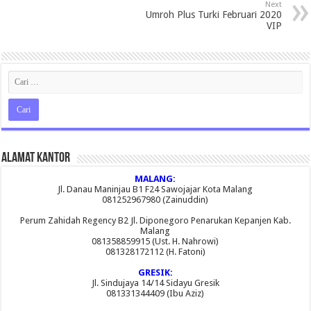
Next
Umroh Plus Turki Februari 2020
VIP
Alamat Kantor
MALANG:
Jl. Danau Maninjau B1 F24 Sawojajar Kota Malang
081252967980 (Zainuddin)
Perum Zahidah Regency B2 Jl. Diponegoro Penarukan Kepanjen Kab.
Malang
081358859915 (Ust. H. Nahrowi)
081328172112 (H. Fatoni)
GRESIK:
Jl. Sindujaya 14/14 Sidayu Gresik
081331344409 (Ibu Aziz)