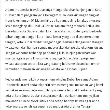
Adam Indonesia Travel, biasanya mengalokasikan kunjungan di Kota
Dubai dalam program yang beragam mulai dari kunjungan singkat
transit, kunjungan 01 Malam hingga ke yang paling lengkapa kurang
lebih menginap di Dubai 04 Hari 03 Malam. Yang menarik ketika kita
berada di kota Dubai adalah kita merasakan atmosfer yang berbeda
dibandingkan dengan kota – kota besar yang ada diseantero timur
tengah, kota Dubai terlihat sangat begitu terbuka dengan kedatangan
wisatawan dan hampir semua masyarakat dan pelaku ekonomi disana
sangat welcome terhadap pendatang ik itu kunjungan wisatawan
mancanegara yang khusus mengunjungi Dubai dalam perjalanan
wisata ataupun seperti kita yang datang habis melaksanakan umroh
kemudian melakukan kunjungan wisata ke destinasi Tujuan.
Ketika anda mengikuti program umroh plus Dubai bersama Adam
Indonesia Travel anda tak perlu cemas mengenai makanan yang kami
sediakan selama perjalanan, Hampir semua tempat / restaurant yang
ada di kota Dubai adalah restaurant Halal, bahkan kami menyajikan
makanan Chinese food untuk anda setiap harinya 01 kali agar anda
tidak merasa jenuh walaupun sedang berada di timur Tengah.