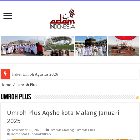
Paket Umroh Agustus 2026
Home
/
Umroh Plus
Umroh Plus
Umroh Plus Aqsho kota Malang Januari
2025
Desember 28, 2023
Umroh Malang
,
Umroh Plus
pada
Komentar Dinonaktifkan
Umroh