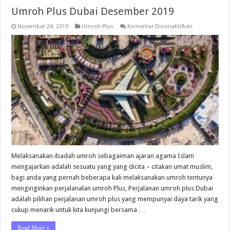
Umroh Plus Dubai Desember 2019
pada
November 24, 2019
Umroh Plus
Komentar Dinonaktifkan
Umroh
Plus
Dubai
Desember
2019
Melaksanakan ibadah umroh sebagaiman ajaran agama Islam
mengajarkan adalah sesuatu yang yang dicita – citakan umat muslim,
bagi anda yang pernah beberapa kali melaksanakan umroh tentunya
menginginkan perjalanalan umroh Plus, Perjalanan umroh plus Dubai
adalah pilihan perjalanan umroh plus yang mempunyai daya tarik yang
cukup menarik untuk kita kunjungi bersama …
Read More »