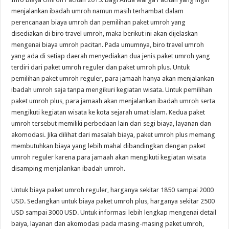
menjalankan ibadah umroh namun masih terhambat dalam
perencanaan biaya umroh dan pemilihan paket umroh yang
disediakan di biro travel umroh, maka berikut ini akan dijelaskan
mengenai biaya umroh pacitan. Pada umumnya, biro travel umroh
yang ada di setiap daerah menyediakan dua jenis paket umroh yang
terdiri dari paket umroh reguler dan paket umroh plus. Untuk
pemilihan paket umroh reguler, para jamaah hanya akan menjalankan
ibadah umroh saja tanpa mengikuri kegiatan wisata. Untuk pemilihan
paket umroh plus, para jamaah akan menjalankan ibadah umroh serta
mengikuti kegiatan wisata ke kota sejarah umat islam. Kedua paket
umroh tersebut memiliki perbedaan lain dari segi biaya, layanan dan
akomodasi. Jika dilihat dari masalah biaya, paket umroh plus memang
membutuhkan biaya yang lebih mahal dibandingkan dengan paket
umroh reguler karena para jamaah akan mengikuti kegiatan wisata
disamping menjalankan ibadah umroh.
Untuk biaya paket umroh reguler, harganya sekitar 1850 sampai 2000
USD. Sedangkan untuk biaya paket umroh plus, harganya sekitar 2500
USD sampai 3000 USD. Untuk informasi lebih lengkap mengenai detail
baiya, layanan dan akomodasi pada masing-masing paket umroh,