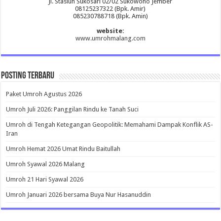
Jl. Stasiun Sukosari 02/02 Sukowono Jember
08125237322 (Bpk. Amir)
085230788718 (Bpk. Amin)
website:
www.umrohmalang.com
Posting Terbaru
Paket Umroh Agustus 2026
Umroh Juli 2026: Panggilan Rindu ke Tanah Suci
Umroh di Tengah Ketegangan Geopolitik: Memahami Dampak Konflik AS-
Iran
Umroh Hemat 2026 Umat Rindu Baitullah
Umroh Syawal 2026 Malang
Umroh 21 Hari Syawal 2026
Umroh Januari 2026 bersama Buya Nur Hasanuddin