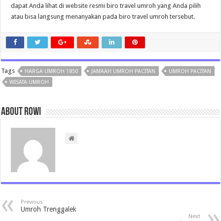
dapat Anda lihat di website resmi biro travel umroh yang Anda pilih
atau bisa langsung menanyakan pada biro travel umroh tersebut.
Tags
HARGA UMROH 1850
JAMAAH UMROH PACITAN
UMROH PACITAN
WISATA UMROH
About rowi
Previous
Umroh Trenggalek
Next