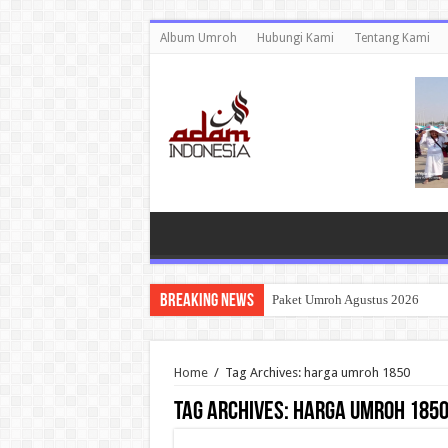
Album Umroh
Hubungi Kami
Tentang Kami
Breaking News
Paket Umroh Agustus 2026
Home
/
Tag Archives: harga umroh 1850
Tag Archives:
harga umroh 185