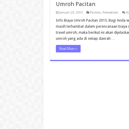
Umroh Pacitan
Januari 20, 2013
Pacitan
,
Perwakilan
K
Info Biaya Umroh Pacitan 2015. Bagi Anda 
masih terhambat dalam perencanaan biaya u
travel umroh, maka berikut ini akan dijelas
umroh yang ada di setiap daerah …
Read More »