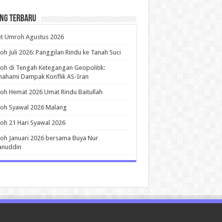
ing Terbaru
et Umroh Agustus 2026
h Juli 2026: Panggilan Rindu ke Tanah Suci
h di Tengah Ketegangan Geopolitik:
ahami Dampak Konflik AS-Iran
h Hemat 2026 Umat Rindu Baitullah
oh Syawal 2026 Malang
h 21 Hari Syawal 2026
h Januari 2026 bersama Buya Nur
anuddin