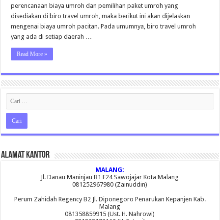
perencanaan biaya umroh dan pemilihan paket umroh yang
disediakan di biro travel umroh, maka berikut ini akan dijelaskan
mengenai biaya umroh pacitan. Pada umumnya, biro travel umroh
yang ada di setiap daerah …
Read More »
Alamat Kantor
MALANG:
Jl. Danau Maninjau B1 F24 Sawojajar Kota Malang
081252967980 (Zainuddin)
Perum Zahidah Regency B2 Jl. Diponegoro Penarukan Kepanjen Kab.
Malang
081358859915 (Ust. H. Nahrowi)