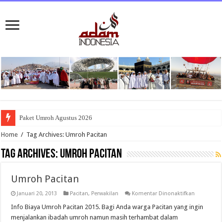
Paket Umroh Agustus 2026
Home
/
Tag Archives: Umroh Pacitan
Tag Archives:
Umroh Pacitan
Umroh Pacitan
pada
Januari 20, 2013
Pacitan
,
Perwakilan
Komentar Dinonaktifkan
Umroh
Pacitan
Info Biaya Umroh Pacitan 2015. Bagi Anda warga Pacitan yang ingin
menjalankan ibadah umroh namun masih terhambat dalam