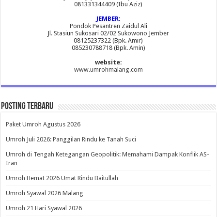
081331344409 (Ibu Aziz)
JEMBER:
Pondok Pesantren Zaidul Ali
Jl. Stasiun Sukosari 02/02 Sukowono Jember
08125237322 (Bpk. Amir)
085230788718 (Bpk. Amin)
website:
www.umrohmalang.com
Posting Terbaru
Paket Umroh Agustus 2026
Umroh Juli 2026: Panggilan Rindu ke Tanah Suci
Umroh di Tengah Ketegangan Geopolitik: Memahami Dampak Konflik AS-
Iran
Umroh Hemat 2026 Umat Rindu Baitullah
Umroh Syawal 2026 Malang
Umroh 21 Hari Syawal 2026