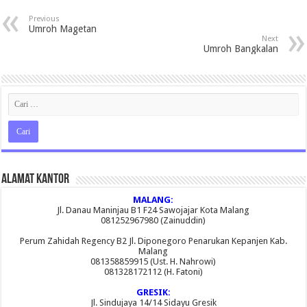
Previous
Umroh Magetan
Next
Umroh Bangkalan
Alamat Kantor
MALANG:
Jl. Danau Maninjau B1 F24 Sawojajar Kota Malang
081252967980 (Zainuddin)
Perum Zahidah Regency B2 Jl. Diponegoro Penarukan Kepanjen Kab.
Malang
081358859915 (Ust. H. Nahrowi)
081328172112 (H. Fatoni)
GRESIK:
Jl. Sindujaya 14/14 Sidayu Gresik