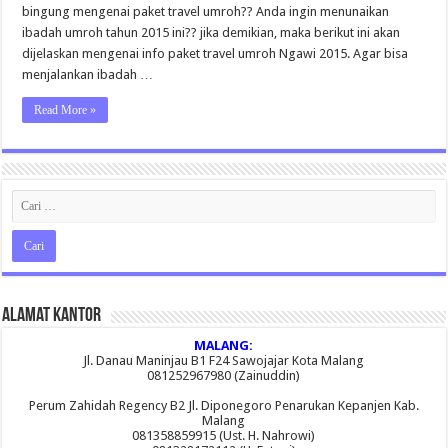
bingung mengenai paket travel umroh?? Anda ingin menunaikan
ibadah umroh tahun 2015 ini?? jika demikian, maka berikut ini akan
dijelaskan mengenai info paket travel umroh Ngawi 2015. Agar bisa
menjalankan ibadah …
Read More »
Alamat Kantor
MALANG:
Jl. Danau Maninjau B1 F24 Sawojajar Kota Malang
081252967980 (Zainuddin)
Perum Zahidah Regency B2 Jl. Diponegoro Penarukan Kepanjen Kab.
Malang
081358859915 (Ust. H. Nahrowi)