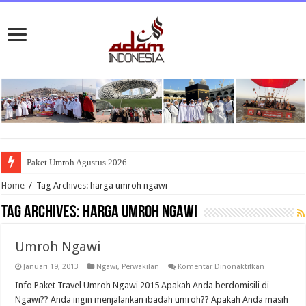
Paket Umroh Agustus 2026
Home
/
Tag Archives: harga umroh ngawi
Tag Archives:
harga umroh ngawi
Umroh Ngawi
pada
Januari 19, 2013
Ngawi
,
Perwakilan
Komentar Dinonaktifkan
Umroh
Ngawi
Info Paket Travel Umroh Ngawi 2015 Apakah Anda berdomisili di
Ngawi?? Anda ingin menjalankan ibadah umroh?? Apakah Anda masih