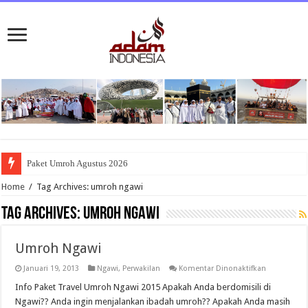
Paket Umroh Agustus 2026
Home
/
Tag Archives: umroh ngawi
Tag Archives:
umroh ngawi
Umroh Ngawi
pada
Januari 19, 2013
Ngawi
,
Perwakilan
Komentar Dinonaktifkan
Umroh
Ngawi
Info Paket Travel Umroh Ngawi 2015 Apakah Anda berdomisili di
Ngawi?? Anda ingin menjalankan ibadah umroh?? Apakah Anda masih