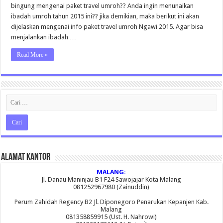
bingung mengenai paket travel umroh?? Anda ingin menunaikan
ibadah umroh tahun 2015 ini?? jika demikian, maka berikut ini akan
dijelaskan mengenai info paket travel umroh Ngawi 2015. Agar bisa
menjalankan ibadah …
Read More »
Alamat Kantor
MALANG:
Jl. Danau Maninjau B1 F24 Sawojajar Kota Malang
081252967980 (Zainuddin)
Perum Zahidah Regency B2 Jl. Diponegoro Penarukan Kepanjen Kab.
Malang
081358859915 (Ust. H. Nahrowi)