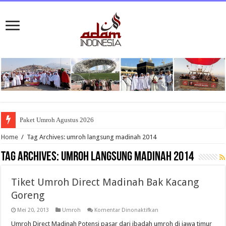
Paket Umroh Agustus 2026
Home
/
Tag Archives: umroh langsung madinah 2014
Tag Archives:
umroh langsung madinah 2014
Tiket Umroh Direct Madinah Bak Kacang
Goreng
pada
Mei 20, 2013
Umroh
Komentar Dinonaktifkan
Tiket
Umroh
Umroh Direct Madinah Potensi pasar dari ibadah umroh di jawa timur