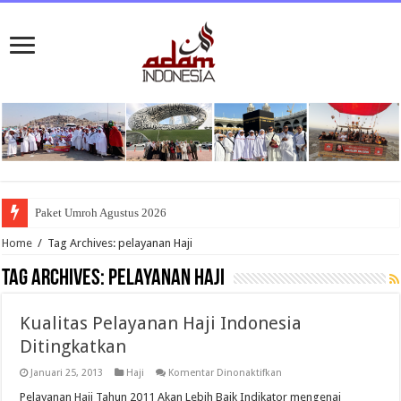
Paket Umroh Agustus 2026
Home
/
Tag Archives: pelayanan Haji
Tag Archives:
pelayanan Haji
Kualitas Pelayanan Haji Indonesia
Ditingkatkan
pada
Januari 25, 2013
Haji
Komentar Dinonaktifkan
Kualitas
Pelayanan
Pelayanan Haji Tahun 2011 Akan Lebih Baik Indikator mengenai