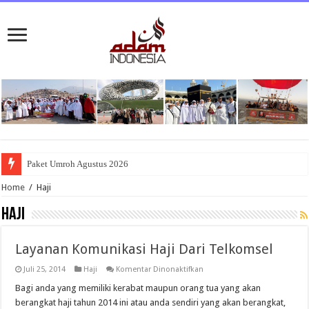
Paket Umroh Agustus 2026
Home
/
Haji
Haji
Layanan Komunikasi Haji Dari Telkomsel
pada
Juli 25, 2014
Haji
Komentar Dinonaktifkan
Layanan
Komunikasi
Bagi anda yang memiliki kerabat maupun orang tua yang akan
Haji
berangkat haji tahun 2014 ini atau anda sendiri yang akan berangkat,
Dari