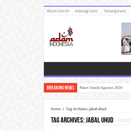
Album Umroh
Hubungi Kami
Tentang Kami
Breaking News
Paket Umroh Agustus 2026
Home
/
Tag Archives: jabal uhud
Tag Archives:
jabal uhud