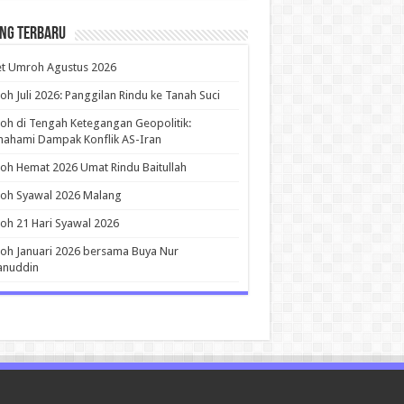
ing Terbaru
et Umroh Agustus 2026
h Juli 2026: Panggilan Rindu ke Tanah Suci
h di Tengah Ketegangan Geopolitik:
ahami Dampak Konflik AS-Iran
h Hemat 2026 Umat Rindu Baitullah
oh Syawal 2026 Malang
h 21 Hari Syawal 2026
h Januari 2026 bersama Buya Nur
anuddin