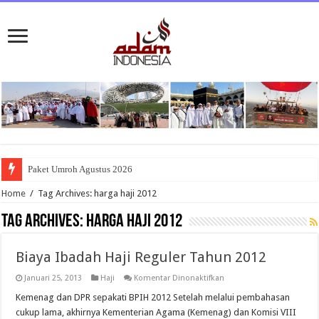
Paket Umroh Agustus 2026
Home
/
Tag Archives: harga haji 2012
Tag Archives:
harga haji 2012
Biaya Ibadah Haji Reguler Tahun 2012
pada
Januari 25, 2013
Haji
Komentar Dinonaktifkan
Biaya
Ibadah
Kemenag dan DPR sepakati BPIH 2012 Setelah melalui pembahasan
Haji
cukup lama, akhirnya Kementerian Agama (Kemenag) dan Komisi VIII
Reguler