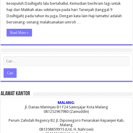
kesepuluh Dzulhijjah) lalu bertahallul. Kemudian berihram lagi untuk
haji dari Makkah atau sekitarnya pada hari Tarwiyah (tanggal 9
Dzulhijjah) pada tahun itu juga. Dengan kata lain Haji tamattu’ adalah
bersenang-senang malaksanakan umroh …
Read More »
Alamat Kantor
MALANG:
Jl. Danau Maninjau B1 F24 Sawojajar Kota Malang
081252967980 (Zainuddin)
Perum Zahidah Regency B2 Jl. Diponegoro Penarukan Kepanjen Kab.
Malang
081358859915 (Ust. H. Nahrowi)