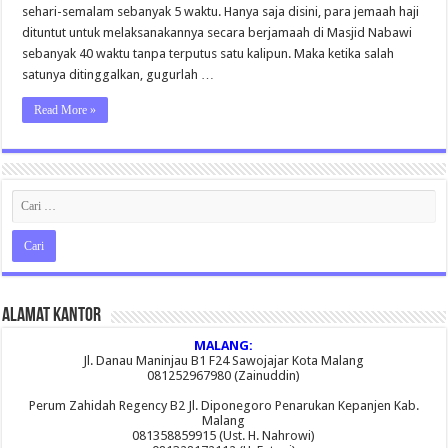
sehari-semalam sebanyak 5 waktu. Hanya saja disini, para jemaah haji
dituntut untuk melaksanakannya secara berjamaah di Masjid Nabawi
sebanyak 40 waktu tanpa terputus satu kalipun. Maka ketika salah
satunya ditinggalkan, gugurlah …
Read More »
Alamat Kantor
MALANG:
Jl. Danau Maninjau B1 F24 Sawojajar Kota Malang
081252967980 (Zainuddin)
Perum Zahidah Regency B2 Jl. Diponegoro Penarukan Kepanjen Kab.
Malang
081358859915 (Ust. H. Nahrowi)