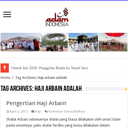
Umroh Juli 2026: Panggilan Rindu ke Tanah Suci
Home
/
Tag Archives: Haji arbain adalah
Tag Archives:
Haji arbain adalah
Pengertian Haji Arbain
pada
April 2, 2013
Haji
Komentar Dinonaktifkan
Pengertian
Haji
Shalat Arbain sebenarnya shalat yang biasa dilakukan oleh umat Islam
Arbain
pada umumnya, yaitu shalat fardhu yang biasa dilakukan dalam