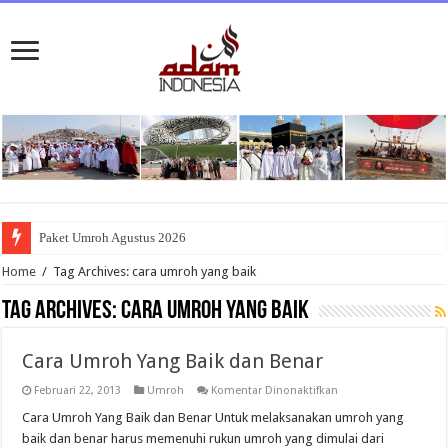
Paket Umroh Agustus 2026
Home
/
Tag Archives: cara umroh yang baik
Tag Archives:
cara umroh yang baik
Cara Umroh Yang Baik dan Benar
pada
Februari 22, 2013
Umroh
Komentar Dinonaktifkan
Cara
Umroh
Cara Umroh Yang Baik dan Benar Untuk melaksanakan umroh yang
Yang
baik dan benar harus memenuhi rukun umroh yang dimulai dari
Baik