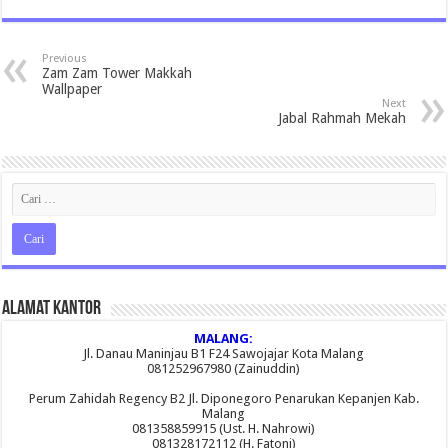
Previous
Zam Zam Tower Makkah
Wallpaper
Next
Jabal Rahmah Mekah
Alamat Kantor
MALANG:
Jl. Danau Maninjau B1 F24 Sawojajar Kota Malang
081252967980 (Zainuddin)
Perum Zahidah Regency B2 Jl. Diponegoro Penarukan Kepanjen Kab.
Malang
081358859915 (Ust. H. Nahrowi)
081328172112 (H. Fatoni)