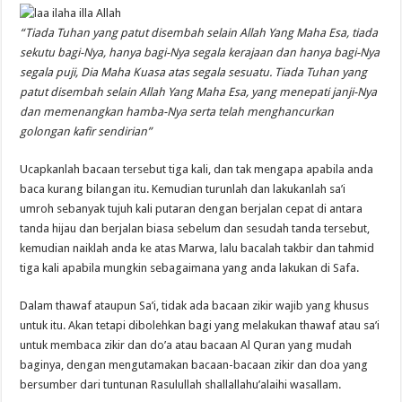
“Tiada Tuhan yang patut disembah selain Allah Yang Maha Esa, tiada
sekutu bagi-Nya, hanya bagi-Nya segala kerajaan dan hanya bagi-Nya
segala puji, Dia Maha Kuasa atas segala sesuatu. Tiada Tuhan yang
patut disembah selain Allah Yang Maha Esa, yang menepati janji-Nya
dan memenangkan hamba-Nya serta telah menghancurkan
golongan kafir sendirian”
Ucapkanlah bacaan tersebut tiga kali, dan tak mengapa apabila anda
baca kurang bilangan itu. Kemudian turunlah dan lakukanlah sa’i
umroh sebanyak tujuh kali putaran dengan berjalan cepat di antara
tanda hijau dan berjalan biasa sebelum dan sesudah tanda tersebut,
kemudian naiklah anda ke atas Marwa, lalu bacalah takbir dan tahmid
tiga kali apabila mungkin sebagaimana yang anda lakukan di Safa.
Dalam thawaf ataupun Sa’i, tidak ada bacaan zikir wajib yang khusus
untuk itu. Akan tetapi dibolehkan bagi yang melakukan thawaf atau sa’i
untuk membaca zikir dan do’a atau bacaan Al Quran yang mudah
baginya, dengan mengutamakan bacaan-bacaan zikir dan doa yang
bersumber dari tuntunan Rasulullah shallallahu’alaihi wasallam.