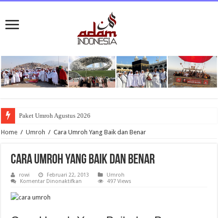
Paket Umroh Agustus 2026
Home
/
Umroh
/
Cara Umroh Yang Baik dan Benar
Cara Umroh Yang Baik dan Benar
rowi
Februari 22, 2013
Umroh
pada
Komentar Dinonaktifkan
497 Views
Cara
Umroh
Yang
Baik
dan