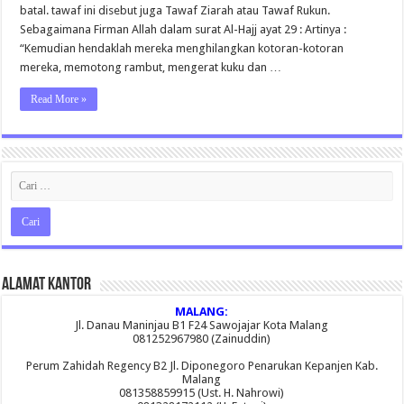
batal. tawaf ini disebut juga Tawaf Ziarah atau Tawaf Rukun.
Sebagaimana Firman Allah dalam surat Al-Hajj ayat 29 : Artinya :
“Kemudian hendaklah mereka menghilangkan kotoran-kotoran
mereka, memotong rambut, mengerat kuku dan …
Read More »
Alamat Kantor
MALANG:
Jl. Danau Maninjau B1 F24 Sawojajar Kota Malang
081252967980 (Zainuddin)
Perum Zahidah Regency B2 Jl. Diponegoro Penarukan Kepanjen Kab.
Malang
081358859915 (Ust. H. Nahrowi)