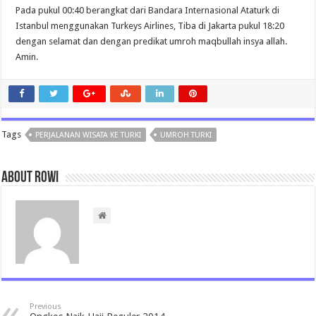
Pada pukul 00:40 berangkat dari Bandara Internasional Ataturk di
Istanbul menggunakan Turkeys Airlines, Tiba di Jakarta pukul 18:20
dengan selamat dan dengan predikat umroh maqbullah insya allah.
Amin.
Tags
PERJALANAN WISATA KE TURKI
UMROH TURKI
About rowi
Previous