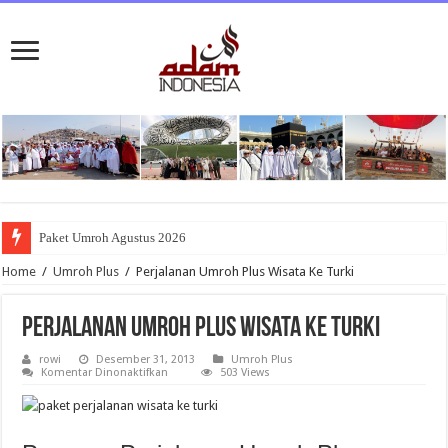
Paket Umroh Agustus 2026
Home
/
Umroh Plus
/
Perjalanan Umroh Plus Wisata Ke Turki
Perjalanan Umroh Plus Wisata Ke Turki
rowi
Desember 31, 2013
Umroh Plus
pada
Komentar Dinonaktifkan
503 Views
Perjalanan
Umroh
Plus
Wisata
Ke