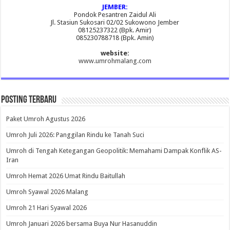
JEMBER:
Pondok Pesantren Zaidul Ali
Jl. Stasiun Sukosari 02/02 Sukowono Jember
08125237322 (Bpk. Amir)
085230788718 (Bpk. Amin)
website:
www.umrohmalang.com
Posting Terbaru
Paket Umroh Agustus 2026
Umroh Juli 2026: Panggilan Rindu ke Tanah Suci
Umroh di Tengah Ketegangan Geopolitik: Memahami Dampak Konflik AS-
Iran
Umroh Hemat 2026 Umat Rindu Baitullah
Umroh Syawal 2026 Malang
Umroh 21 Hari Syawal 2026
Umroh Januari 2026 bersama Buya Nur Hasanuddin