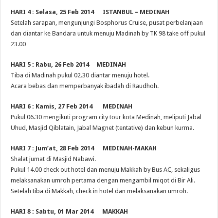
HARI 4 : Selasa, 25 Feb 2014 ISTANBUL – MEDINAH
Setelah sarapan, mengunjungi Bosphorus Cruise, pusat perbelanjaan
dan diantar ke Bandara untuk menuju Madinah by TK 98 take off pukul
23.00
HARI 5 : Rabu, 26 Feb 2014 MEDINAH
Tiba di Madinah pukul 02.30 diantar menuju hotel.
Acara bebas dan memperbanyak ibadah di Raudhoh.
HARI 6 : Kamis, 27 Feb 2014 MEDINAH
Pukul 06.30 mengikuti program city tour kota Medinah, meliputi Jabal
Uhud, Masjid Qiblatain, Jabal Magnet (tentative) dan kebun kurma.
HARI 7 : Jum’at, 28 Feb 2014 MEDINAH-MAKAH
Shalat jumat di Masjid Nabawi.
Pukul 14.00 check out hotel dan menuju Makkah by Bus AC, sekaligus
melaksanakan umroh pertama dengan mengambil miqot di Bir Ali.
Setelah tiba di Makkah, check in hotel dan melaksanakan umroh.
HARI 8 : Sabtu, 01 Mar 2014 MAKKAH