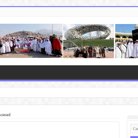
 Aswad