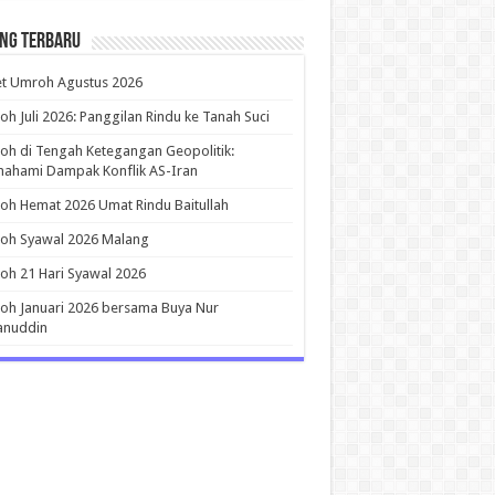
ing Terbaru
et Umroh Agustus 2026
h Juli 2026: Panggilan Rindu ke Tanah Suci
h di Tengah Ketegangan Geopolitik:
ahami Dampak Konflik AS-Iran
h Hemat 2026 Umat Rindu Baitullah
oh Syawal 2026 Malang
h 21 Hari Syawal 2026
h Januari 2026 bersama Buya Nur
anuddin