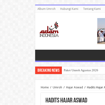
Album Umroh
Hubungi Kami
Tentang Kami
Breaking News
Paket Umroh Agustus 2026
Home
/
Umroh
/
Hajar Aswad
/
Hadits Hajar
Hadits Hajar Aswad