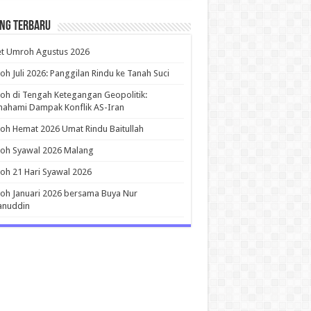
ing Terbaru
et Umroh Agustus 2026
h Juli 2026: Panggilan Rindu ke Tanah Suci
h di Tengah Ketegangan Geopolitik:
ahami Dampak Konflik AS-Iran
h Hemat 2026 Umat Rindu Baitullah
oh Syawal 2026 Malang
h 21 Hari Syawal 2026
h Januari 2026 bersama Buya Nur
anuddin