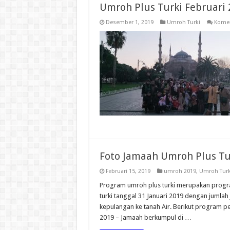
Umroh Plus Turki Februari 
Desember 1, 2019
Umroh Turki
Komen
Foto Jamaah Umroh Plus Tur
Februari 15, 2019
umroh 2019
,
Umroh Turk
Program umroh plus turki merupakan progra
turki tanggal 31 Januari 2019 dengan jumla
kepulangan ke tanah Air. Berikut program per
2019 – Jamaah berkumpul di …