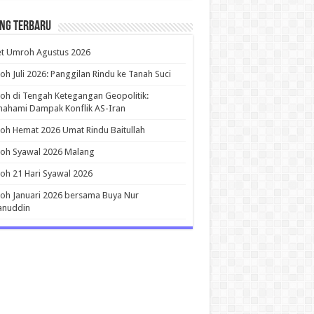
ing Terbaru
et Umroh Agustus 2026
h Juli 2026: Panggilan Rindu ke Tanah Suci
h di Tengah Ketegangan Geopolitik:
ahami Dampak Konflik AS-Iran
h Hemat 2026 Umat Rindu Baitullah
oh Syawal 2026 Malang
h 21 Hari Syawal 2026
h Januari 2026 bersama Buya Nur
anuddin