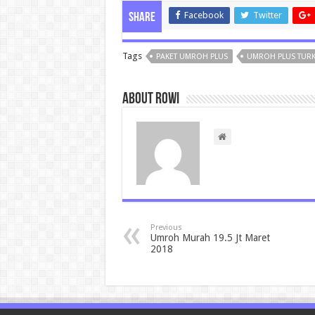
Facebook
Twitter
Share
Tags
PAKET UMROH PLUS
UMROH PLUS TURK
About rowi
Previous
Umroh Murah 19.5 Jt Maret
2018