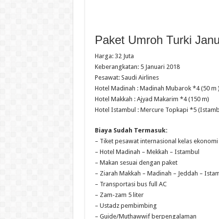
Paket Umroh Turki Janu
Harga: 32 Juta
Keberangkatan: 5 Januari 2018
Pesawat: Saudi Airlines
Hotel Madinah : Madinah Mubarok *4 (50 m 
Hotel Makkah : Ajyad Makarim *4 (150 m)
Hotel Istambul : Mercure Topkapi *5 (Istamb
Biaya Sudah Termasuk:
– Tiket pesawat internasional kelas ekonomi
– Hotel Madinah – Mekkah – Istambul
– Makan sesuai dengan paket
– Ziarah Makkah – Madinah – Jeddah – Ista
– Transportasi bus full AC
– Zam-zam 5 liter
– Ustadz pembimbing
– Guide/Muthawwif berpengalaman