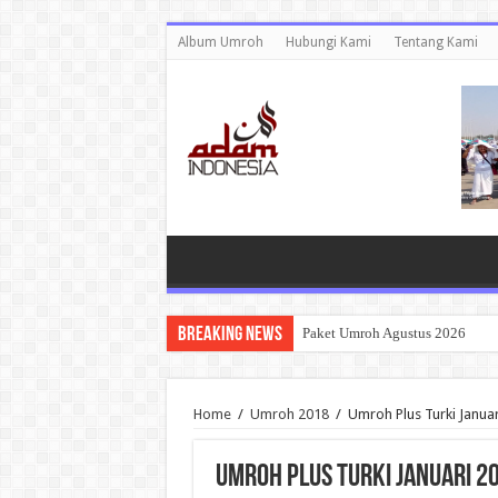
Album Umroh
Hubungi Kami
Tentang Kami
Breaking News
Paket Umroh Agustus 2026
Home
/
Umroh 2018
/
Umroh Plus Turki Janua
Umroh Plus Turki Januari 2