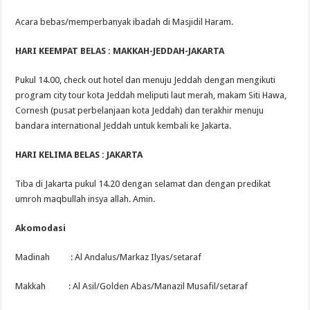
Acara bebas/memperbanyak ibadah di Masjidil Haram.
HARI KEEMPAT BELAS : MAKKAH-JEDDAH-JAKARTA
Pukul 14.00, check out hotel dan menuju Jeddah dengan mengikuti
program city tour kota Jeddah meliputi laut merah, makam Siti Hawa,
Cornesh (pusat perbelanjaan kota Jeddah) dan terakhir menuju
bandara international Jeddah untuk kembali ke Jakarta.
HARI KELIMA BELAS : JAKARTA
Tiba di Jakarta pukul 14.20 dengan selamat dan dengan predikat
umroh maqbullah insya allah. Amin.
Akomodasi
Madinah : Al Andalus/Markaz Ilyas/setaraf
Makkah : Al Asil/Golden Abas/Manazil Musafil/setaraf