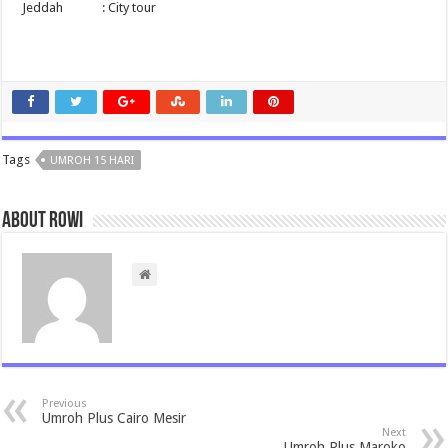
Jeddah : City tour
Tags
UMROH 15 HARI
About rowi
Previous
Umroh Plus Cairo Mesir
Next
Umroh Plus Maroko