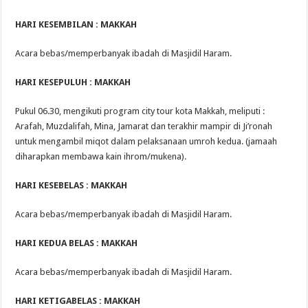
HARI KESEMBILAN : MAKKAH
Acara bebas/memperbanyak ibadah di Masjidil Haram.
HARI KESEPULUH : MAKKAH
Pukul 06.30, mengikuti program city tour kota Makkah, meliputi :
Arafah, Muzdalifah, Mina, Jamarat dan terakhir mampir di Ji’ronah
untuk mengambil miqot dalam pelaksanaan umroh kedua. (jamaah
diharapkan membawa kain ihrom/mukena).
HARI KESEBELAS : MAKKAH
Acara bebas/memperbanyak ibadah di Masjidil Haram.
HARI KEDUA BELAS : MAKKAH
Acara bebas/memperbanyak ibadah di Masjidil Haram.
HARI KETIGABELAS : MAKKAH