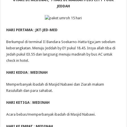
JEDDAH
HARI PERTAMA : JKT-
J
ED
-MED
Berkumpul di terminal II Bandara Soekarno-Hatta tiga jam sebelum
keberangkatan. Menuju Jeddah by EY pukul 18.45. Insya allah tiba di
Jedah pukul 03.55 dan langsung menuju madinah by bus AC untuk
check in hotel.
HARI KEDUA : MEDINAH
Memperbanyak ibadah di Masjid Nabawi dan Ziarah makam
Rasulullah dan para sahabat.
HARI KETIGA : MEDINAH
Acara bebas/memperbanyak ibadah di Masjid Nabawi.
HARI KE EMPAT : MEDINAH