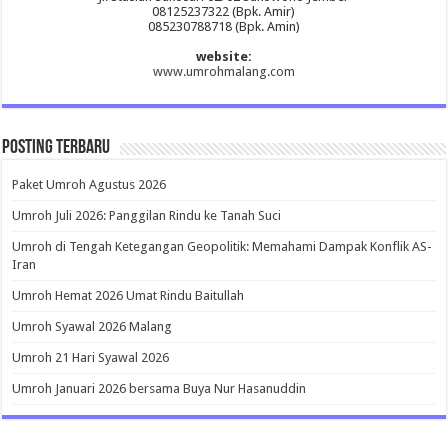
08125237322 (Bpk. Amir)
085230788718 (Bpk. Amin)
website:
www.umrohmalang.com
Posting Terbaru
Paket Umroh Agustus 2026
Umroh Juli 2026: Panggilan Rindu ke Tanah Suci
Umroh di Tengah Ketegangan Geopolitik: Memahami Dampak Konflik AS-
Iran
Umroh Hemat 2026 Umat Rindu Baitullah
Umroh Syawal 2026 Malang
Umroh 21 Hari Syawal 2026
Umroh Januari 2026 bersama Buya Nur Hasanuddin