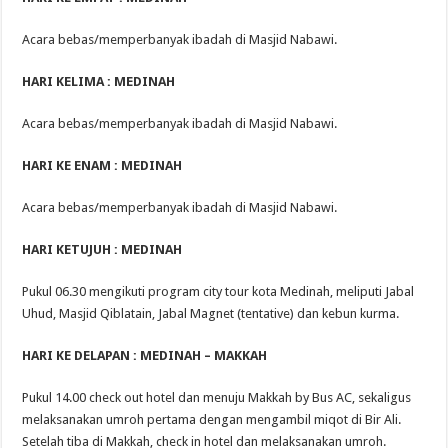
Acara bebas/memperbanyak ibadah di Masjid Nabawi.
HARI KELIMA : MEDINAH
Acara bebas/memperbanyak ibadah di Masjid Nabawi.
HARI KE ENAM : MEDINAH
Acara bebas/memperbanyak ibadah di Masjid Nabawi.
HARI KETUJUH : MEDINAH
Pukul 06.30 mengikuti program city tour kota Medinah, meliputi Jabal
Uhud, Masjid Qiblatain, Jabal Magnet (tentative) dan kebun kurma.
HARI KE DELAPAN : MEDINAH – MAKKAH
Pukul 14.00 check out hotel dan menuju Makkah by Bus AC, sekaligus
melaksanakan umroh pertama dengan mengambil miqot di Bir Ali.
Setelah tiba di Makkah, check in hotel dan melaksanakan umroh.