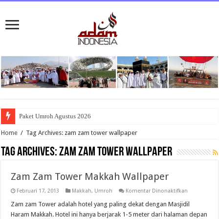
Paket Umroh Agustus 2026
Home
/
Tag Archives: zam zam tower wallpaper
Tag Archives:
zam zam tower wallpaper
Zam Zam Tower Makkah Wallpaper
pada
Februari 17, 2013
Makkah
,
Umroh
Komentar Dinonaktifkan
Zam
Zam
Zam zam Tower adalah hotel yang paling dekat dengan Masjidil
Tower
Haram Makkah. Hotel ini hanya berjarak 1-5 meter dari halaman depan
Makkah