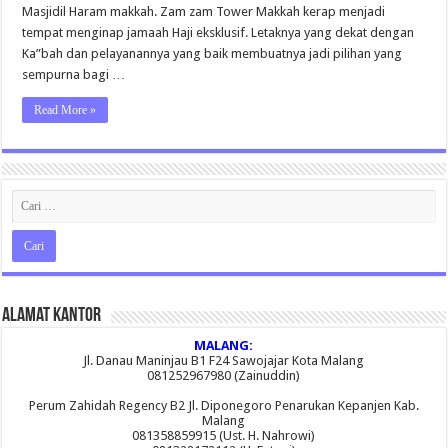
Wallpaper
Masjidil Haram makkah. Zam zam Tower Makkah kerap menjadi
tempat menginap jamaah Haji eksklusif. Letaknya yang dekat dengan
Ka”bah dan pelayanannya yang baik membuatnya jadi pilihan yang
sempurna bagi …
Read More »
Alamat Kantor
MALANG:
Jl. Danau Maninjau B1 F24 Sawojajar Kota Malang
081252967980 (Zainuddin)
Perum Zahidah Regency B2 Jl. Diponegoro Penarukan Kepanjen Kab.
Malang
081358859915 (Ust. H. Nahrowi)