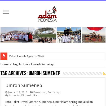
Paket Umroh Agustus 2026
Home
/
Tag Archives: Umroh Sumenep
Tag Archives:
Umroh Sumenep
Umroh Sumenep
Januari 19, 2013
Perwakilan
,
Sumenep
pada
Komentar Dinonaktifkan
Umroh
Sumenep
Info Paket Travel Umroh Sumenep. Umat islam sering melakukan