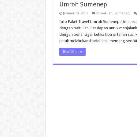
Umroh Sumenep
Januari 19, 2013
Perwakilan
,
Sumenep
Info Paket Travel Umroh Sumenep. Umat isla
dengan baitullah. Persiapan untuk menjalank
dengan benar agar ketika tiba di tanah suci
untuk melakukan ibadah haji memang sediki
Read More »