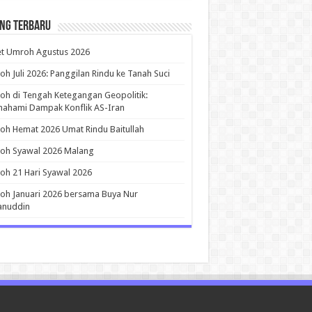
ing Terbaru
et Umroh Agustus 2026
h Juli 2026: Panggilan Rindu ke Tanah Suci
h di Tengah Ketegangan Geopolitik:
ahami Dampak Konflik AS-Iran
h Hemat 2026 Umat Rindu Baitullah
oh Syawal 2026 Malang
h 21 Hari Syawal 2026
h Januari 2026 bersama Buya Nur
anuddin