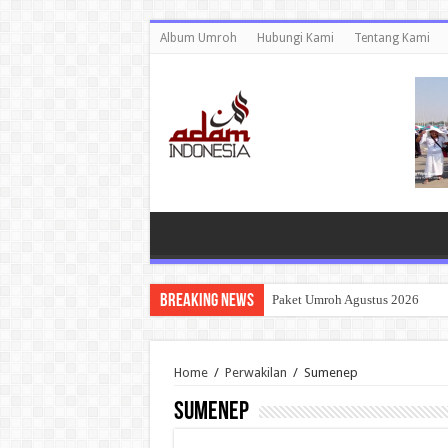
Album Umroh
Hubungi Kami
Tentang Kami
Breaking News
Paket Umroh Agustus 2026
Home
/
Perwakilan
/
Sumenep
Sumenep