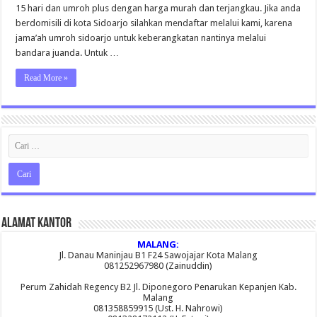
15 hari dan umroh plus dengan harga murah dan terjangkau. Jika anda
berdomisili di kota Sidoarjo silahkan mendaftar melalui kami, karena
jama’ah umroh sidoarjo untuk keberangkatan nantinya melalui
bandara juanda. Untuk …
Read More »
Alamat Kantor
MALANG:
Jl. Danau Maninjau B1 F24 Sawojajar Kota Malang
081252967980 (Zainuddin)
Perum Zahidah Regency B2 Jl. Diponegoro Penarukan Kepanjen Kab.
Malang
081358859915 (Ust. H. Nahrowi)