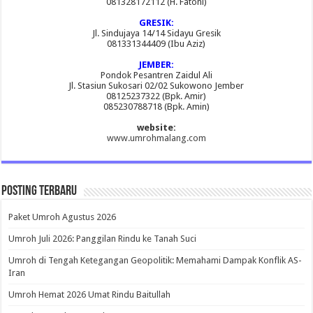
081328172112 (H. Fatoni)
GRESIK:
Jl. Sindujaya 14/14 Sidayu Gresik
081331344409 (Ibu Aziz)
JEMBER:
Pondok Pesantren Zaidul Ali
Jl. Stasiun Sukosari 02/02 Sukowono Jember
08125237322 (Bpk. Amir)
085230788718 (Bpk. Amin)
website:
www.umrohmalang.com
Posting Terbaru
Paket Umroh Agustus 2026
Umroh Juli 2026: Panggilan Rindu ke Tanah Suci
Umroh di Tengah Ketegangan Geopolitik: Memahami Dampak Konflik AS-
Iran
Umroh Hemat 2026 Umat Rindu Baitullah