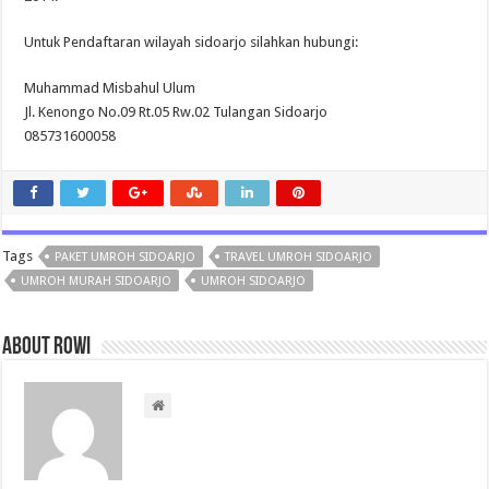
Untuk Pendaftaran wilayah sidoarjo silahkan hubungi:
Muhammad Misbahul Ulum
Jl. Kenongo No.09 Rt.05 Rw.02 Tulangan Sidoarjo
085731600058
Tags
PAKET UMROH SIDOARJO
TRAVEL UMROH SIDOARJO
UMROH MURAH SIDOARJO
UMROH SIDOARJO
About rowi