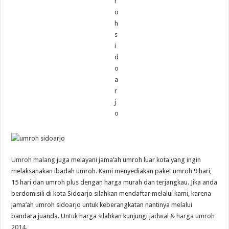
Umroh malang
juga melayani jama’ah umroh luar kota yang ingin
melaksanakan ibadah umroh. Kami menyediakan paket umroh 9 hari,
15 hari dan umroh plus dengan harga murah dan terjangkau. Jika anda
berdomisili di kota Sidoarjo silahkan mendaftar melalui kami, karena
jama’ah umroh sidoarjo untuk keberangkatan nantinya melalui
bandara juanda. Untuk harga silahkan kunjungi
jadwal & harga umroh
2014
.