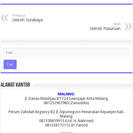
Previous
Umroh Surabaya
Next
Umroh Pasuruan
Alamat Kantor
MALANG:
Jl. Danau Maninjau B1 F24 Sawojajar Kota Malang
081252967980 (Zainuddin)
Perum Zahidah Regency B2 Jl. Diponegoro Penarukan Kepanjen Kab.
Malang
081358859915 (Ust. H. Nahrowi)
081328172112 (H. Fatoni)