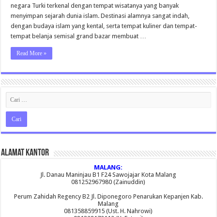
November
negara Turki terkenal dengan tempat wisatanya yang banyak
2018
menyimpan sejarah dunia islam. Destinasi alamnya sangat indah,
dengan budaya islam yang kental, serta tempat kuliner dan tempat-
tempat belanja semisal grand bazar membuat …
Read More »
Alamat Kantor
MALANG:
Jl. Danau Maninjau B1 F24 Sawojajar Kota Malang
081252967980 (Zainuddin)
Perum Zahidah Regency B2 Jl. Diponegoro Penarukan Kepanjen Kab.
Malang
081358859915 (Ust. H. Nahrowi)