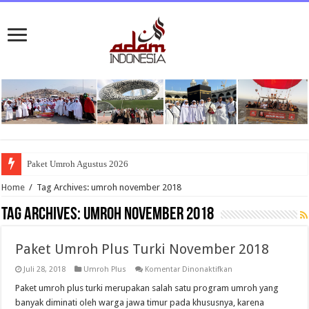
Paket Umroh Agustus 2026
Home
/
Tag Archives: umroh november 2018
Tag Archives:
umroh november 2018
Paket Umroh Plus Turki November 2018
pada
Juli 28, 2018
Umroh Plus
Komentar Dinonaktifkan
Paket
Umroh
Paket umroh plus turki merupakan salah satu program umroh yang
Plus
banyak diminati oleh warga jawa timur pada khususnya, karena
Turki