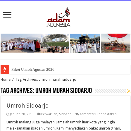
Paket Umroh Agustus 2026
Home
/
Tag Archives: umroh murah sidoarjo
Tag Archives:
umroh murah sidoarjo
Umroh Sidoarjo
pada
Januari 20, 2013
Perwakilan
,
Sidoarjo
Komentar Dinonaktifkan
Umroh
Sidoarjo
Umroh malang juga melayani jama’ah umroh luar kota yang ingin
melaksanakan ibadah umroh. Kami menyediakan paket umroh 9 hari,