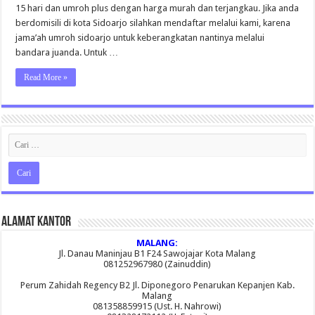
15 hari dan umroh plus dengan harga murah dan terjangkau. Jika anda
berdomisili di kota Sidoarjo silahkan mendaftar melalui kami, karena
jama’ah umroh sidoarjo untuk keberangkatan nantinya melalui
bandara juanda. Untuk …
Read More »
Alamat Kantor
MALANG:
Jl. Danau Maninjau B1 F24 Sawojajar Kota Malang
081252967980 (Zainuddin)
Perum Zahidah Regency B2 Jl. Diponegoro Penarukan Kepanjen Kab.
Malang
081358859915 (Ust. H. Nahrowi)