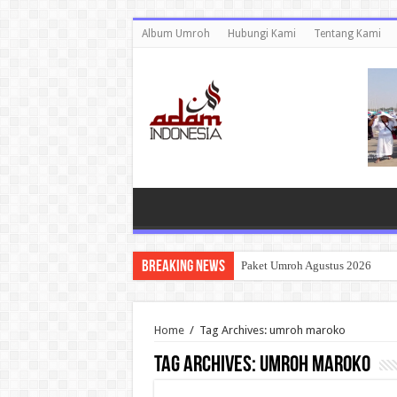
Album Umroh
Hubungi Kami
Tentang Kami
Breaking News
Paket Umroh Agustus 2026
Home
/
Tag Archives: umroh maroko
Tag Archives:
umroh maroko