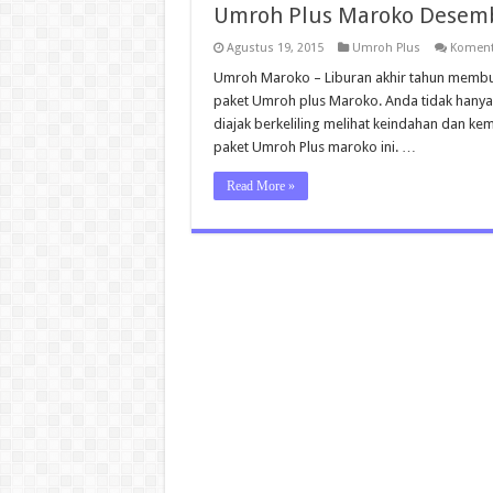
Umroh Plus Maroko Desem
Agustus 19, 2015
Umroh Plus
Koment
Umroh Maroko – Liburan akhir tahun membua
paket Umroh plus Maroko. Anda tidak hanya
diajak berkeliling melihat keindahan dan k
paket Umroh Plus maroko ini. …
Read More »