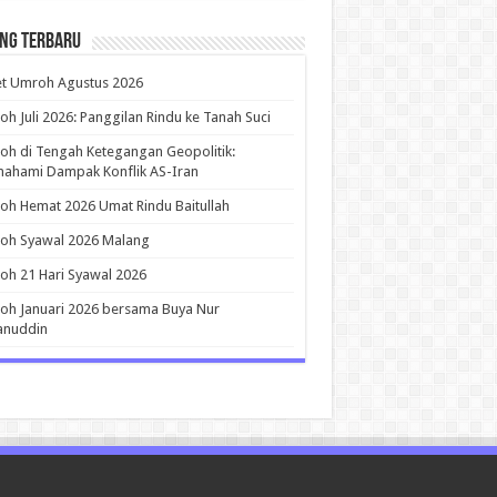
ing Terbaru
et Umroh Agustus 2026
h Juli 2026: Panggilan Rindu ke Tanah Suci
h di Tengah Ketegangan Geopolitik:
ahami Dampak Konflik AS-Iran
h Hemat 2026 Umat Rindu Baitullah
oh Syawal 2026 Malang
h 21 Hari Syawal 2026
h Januari 2026 bersama Buya Nur
anuddin