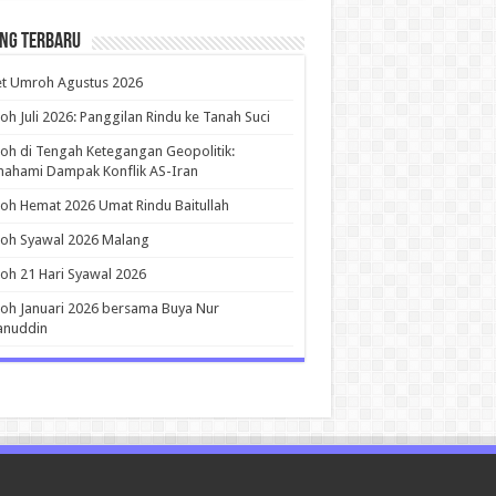
ing Terbaru
et Umroh Agustus 2026
h Juli 2026: Panggilan Rindu ke Tanah Suci
h di Tengah Ketegangan Geopolitik:
ahami Dampak Konflik AS-Iran
h Hemat 2026 Umat Rindu Baitullah
oh Syawal 2026 Malang
h 21 Hari Syawal 2026
h Januari 2026 bersama Buya Nur
anuddin