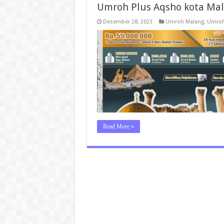
Umroh Plus Aqsho kota Mal
Desember 28, 2023
Umroh Malang
,
Umroh
Read More »