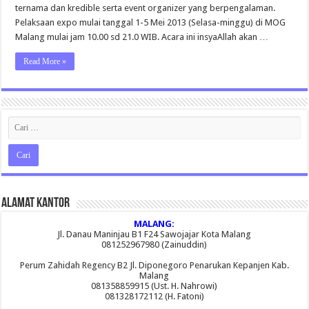
ternama dan kredible serta event organizer yang berpengalaman.
Pelaksaan expo mulai tanggal 1-5 Mei 2013 (Selasa-minggu) di MOG
Malang mulai jam 10.00 sd 21.0 WIB. Acara ini insyaAllah akan …
Read More »
Alamat Kantor
MALANG:
Jl. Danau Maninjau B1 F24 Sawojajar Kota Malang
081252967980 (Zainuddin)
Perum Zahidah Regency B2 Jl. Diponegoro Penarukan Kepanjen Kab.
Malang
081358859915 (Ust. H. Nahrowi)
081328172112 (H. Fatoni)