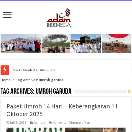
Paket Umroh Agustus 2026
Home
/
Tag Archives: umroh garuda
Tag Archives:
umroh garuda
Paket Umroh 14 Hari – Keberangkatan 11
Oktober 2025
pada
Juli 8, 2025
Umroh
Komentar Dinonaktifkan
Paket
Umroh