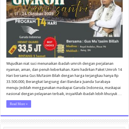
14
Hari
–
Keberangkatan
11
Oktober
2025
Wujudkan niat suci menunaikan ibadah umroh dengan perjalanan
nyaman, aman, dan penuh keberkahan. Kami hadirkan Paket Umroh 14
Hari bersama Gus Mu’tasim Bilah dengan harga terjangkau hanya Rp
33.500.000, Berangkat langsung dari Bandara Juanda Surabaya
menuju Jeddah menggunakan maskapai Garuda Indonesia, maskapai
nasional dengan pelayanan terbaik, insyaAllah ibadah lebih khusyuk …
Read More »