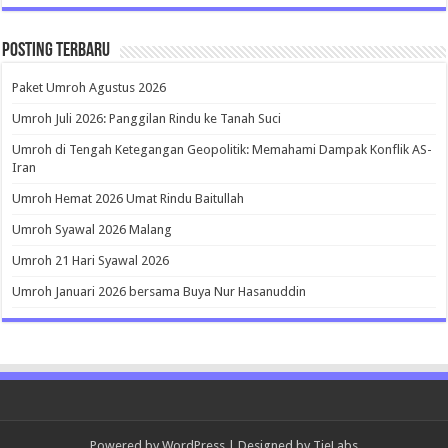
Posting Terbaru
Paket Umroh Agustus 2026
Umroh Juli 2026: Panggilan Rindu ke Tanah Suci
Umroh di Tengah Ketegangan Geopolitik: Memahami Dampak Konflik AS-
Iran
Umroh Hemat 2026 Umat Rindu Baitullah
Umroh Syawal 2026 Malang
Umroh 21 Hari Syawal 2026
Umroh Januari 2026 bersama Buya Nur Hasanuddin
Powered by
WordPress
| Designed by
TieLabs