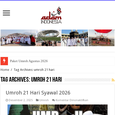
Paket Umroh Agustus 2026
Home
/
Tag Archives: umroh 21 hari
Tag Archives:
umroh 21 hari
Umroh 21 Hari Syawal 2026
pada
Desember 2, 2025
Umroh
Komentar Dinonaktifkan
Umroh
21
Hari
Syawal