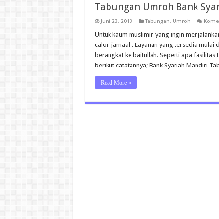
Tabungan Umroh Bank Syar
Juni 23, 2013
Tabungan
,
Umroh
Komen
Untuk kaum muslimin yang ingin menjalanka
calon jamaah. Layanan yang tersedia mulai 
berangkat ke baitullah. Seperti apa fasilit
berikut catatannya; Bank Syariah Mandiri T
Read More »