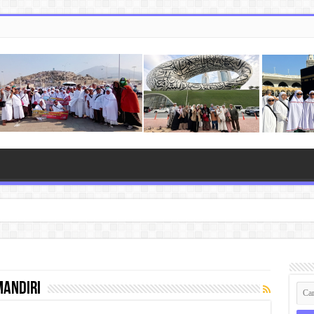
andiri