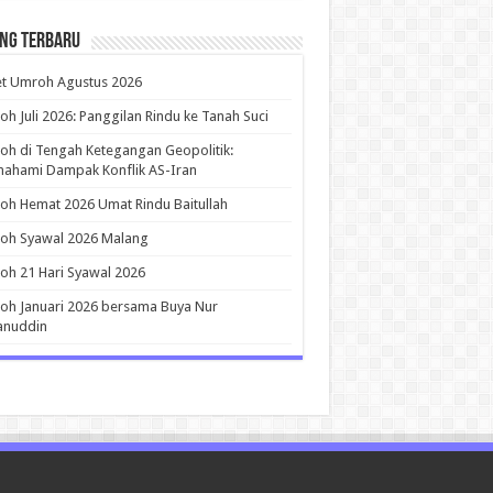
ing Terbaru
et Umroh Agustus 2026
h Juli 2026: Panggilan Rindu ke Tanah Suci
h di Tengah Ketegangan Geopolitik:
ahami Dampak Konflik AS-Iran
h Hemat 2026 Umat Rindu Baitullah
oh Syawal 2026 Malang
h 21 Hari Syawal 2026
h Januari 2026 bersama Buya Nur
anuddin