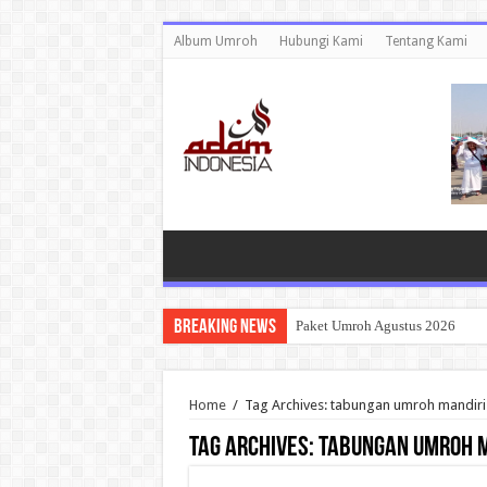
Album Umroh
Hubungi Kami
Tentang Kami
Breaking News
Paket Umroh Agustus 2026
Home
/
Tag Archives: tabungan umroh mandiri
Tag Archives:
tabungan umroh m