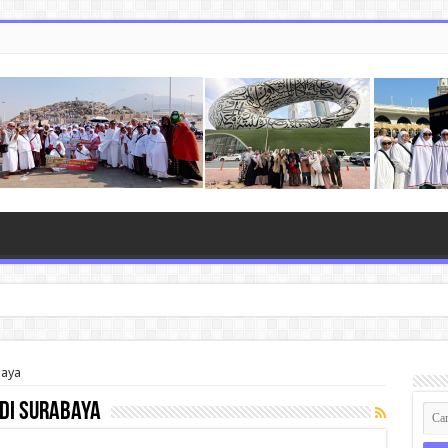
baya
 di surabaya