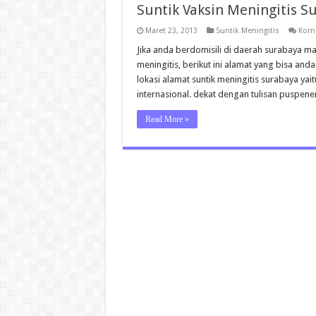
Suntik Vaksin Meningitis S
Maret 23, 2013
Suntik Meningitis
Kome
Jika anda berdomisili di daerah surabaya m
meningitis, berikut ini alamat yang bisa and
lokasi alamat suntik meningitis surabaya yai
internasional. dekat dengan tulisan puspen
Read More »