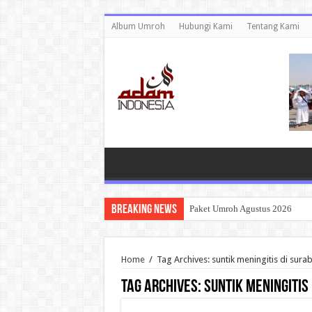
Album Umroh
Hubungi Kami
Tentang Kami
Breaking News
Paket Umroh Agustus 2026
Home
/
Tag Archives: suntik meningitis di sura
Tag Archives:
suntik meningitis