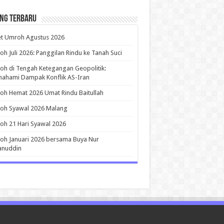
ing Terbaru
et Umroh Agustus 2026
h Juli 2026: Panggilan Rindu ke Tanah Suci
h di Tengah Ketegangan Geopolitik:
ahami Dampak Konflik AS-Iran
h Hemat 2026 Umat Rindu Baitullah
oh Syawal 2026 Malang
h 21 Hari Syawal 2026
h Januari 2026 bersama Buya Nur
anuddin