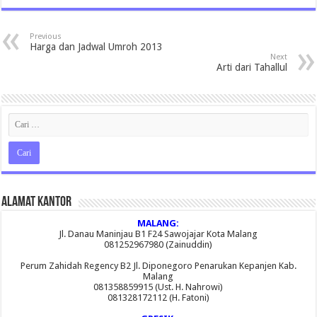
Previous
Harga dan Jadwal Umroh 2013
Next
Arti dari Tahallul
Alamat Kantor
MALANG:
Jl. Danau Maninjau B1 F24 Sawojajar Kota Malang
081252967980 (Zainuddin)
Perum Zahidah Regency B2 Jl. Diponegoro Penarukan Kepanjen Kab.
Malang
081358859915 (Ust. H. Nahrowi)
081328172112 (H. Fatoni)