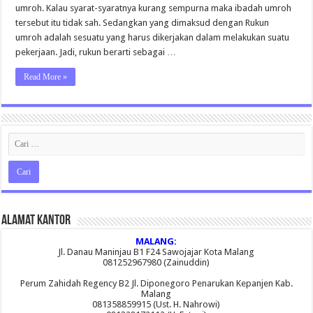
umroh. Kalau syarat-syaratnya kurang sempurna maka ibadah umroh
tersebut itu tidak sah. Sedangkan yang dimaksud dengan Rukun
umroh adalah sesuatu yang harus dikerjakan dalam melakukan suatu
pekerjaan. Jadi, rukun berarti sebagai …
Read More »
Alamat Kantor
MALANG:
Jl. Danau Maninjau B1 F24 Sawojajar Kota Malang
081252967980 (Zainuddin)
Perum Zahidah Regency B2 Jl. Diponegoro Penarukan Kepanjen Kab.
Malang
081358859915 (Ust. H. Nahrowi)