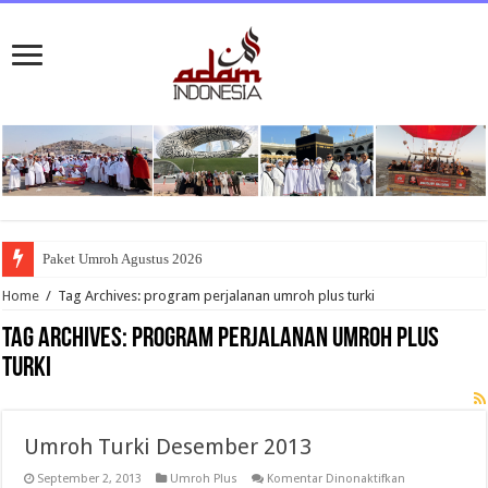
Paket Umroh Agustus 2026
Home
/
Tag Archives: program perjalanan umroh plus turki
Tag Archives:
program perjalanan umroh plus
turki
Umroh Turki Desember 2013
pada
September 2, 2013
Umroh Plus
Komentar Dinonaktifkan